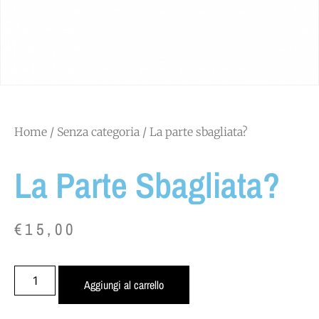
Home
/
Senza categoria
/ La parte sbagliata?
La Parte Sbagliata?
€
15,00
Aggiungi al carrello