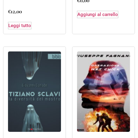
€
0,00
€
12,00
Aggiungi al carrello
Leggi tutto