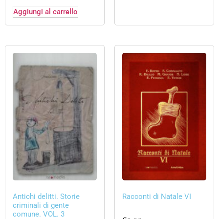
Aggiungi al carrello
Antichi delitti. Storie
Racconti di Natale VI
criminali di gente
comune. VOL. 3