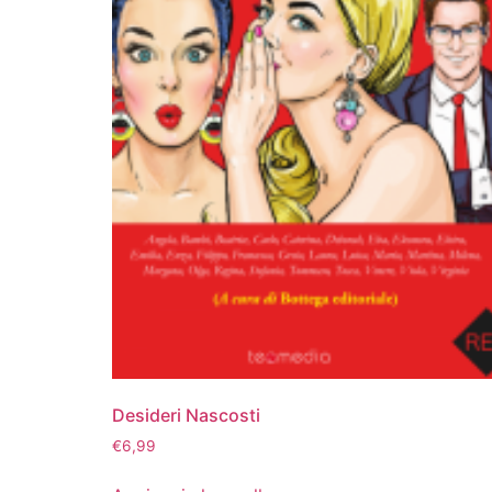
Desideri Nascosti
€
6,99