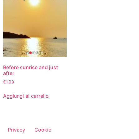
Before sunrise and just
after
€
1,99
Aggiungi al carrello
Privacy
Cookie