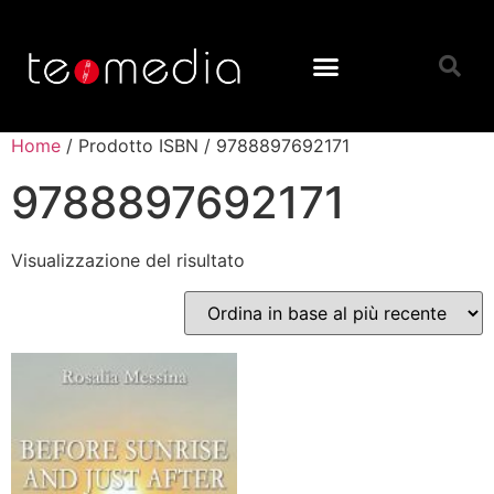
Home
/ Prodotto ISBN / 9788897692171
9788897692171
Visualizzazione del risultato