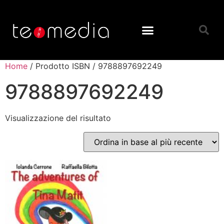
Home
/ Prodotto ISBN / 9788897692249
9788897692249
Visualizzazione del risultato