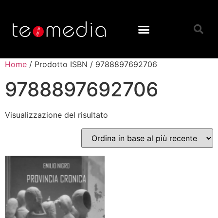
Home
/ Prodotto ISBN / 9788897692706
9788897692706
Visualizzazione del risultato