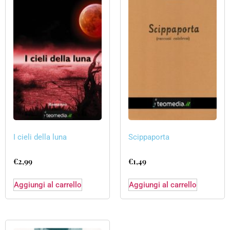
I cieli della luna
Scippaporta
€
2,99
€
1,49
Aggiungi al carrello
Aggiungi al carrello