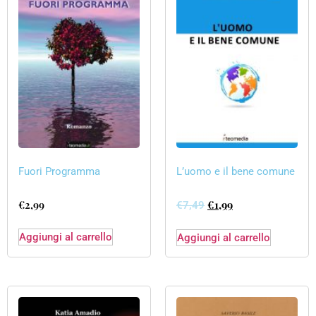
Fuori Programma
L’uomo e il bene comune
€
2,99
€
1,99
€
7,49
Aggiungi al carrello
Aggiungi al carrello