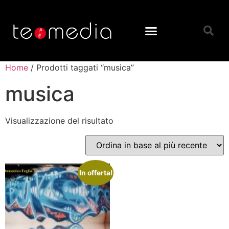
Home
/ Prodotti taggati “musica”
musica
Visualizzazione del risultato
In offerta!