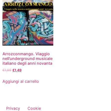
Arrozconmango. Viaggio
nell’underground musicale
italiano degli anni novanta
€
1,99
€
1,49
Aggiungi al carrello
Privacy
Cookie