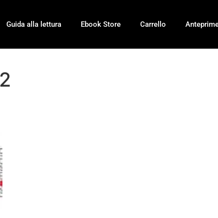
Guida alla lettura
Ebook Store
Carrello
Anteprim
 2