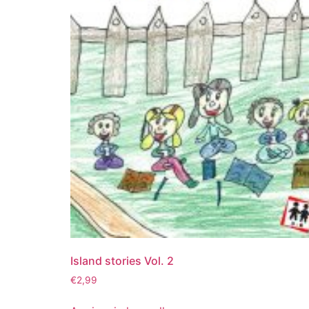
Island stories Vol. 2
€
2,99