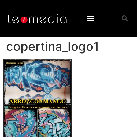
copertina_logo1