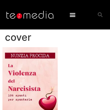
cover