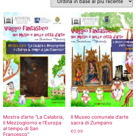
Mostra d’arte “La Calabria,
Il Museo comunale d’arte
il Mezzogiorno e l’Europa
sacra di Zumpano
al tempo di San
€
0,99
Francesco”