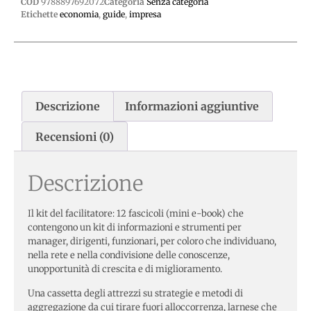
COD
9788897692072
Categoria
Senza categoria
Etichette
economia
,
guide
,
impresa
Descrizione
Informazioni aggiuntive
Recensioni (0)
Descrizione
Il kit del facilitatore: 12 fascicoli (mini e-book) che
contengono un kit di informazioni e strumenti per
manager, dirigenti, funzionari, per coloro che individuano,
nella rete e nella condivisione delle conoscenze,
unopportunità di crescita e di miglioramento.
Una cassetta degli attrezzi su strategie e metodi di
aggregazione da cui tirare fuori alloccorrenza, larnese che