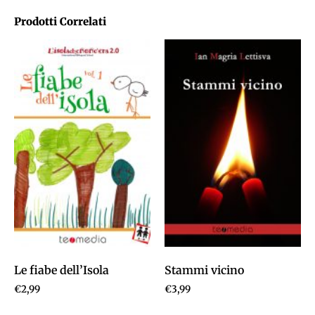
Prodotti Correlati
Le fiabe dell’Isola
Stammi vicino
€
2,99
€
3,99