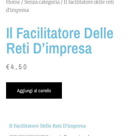
Home
/
Senza categoria
/ Il facilitatore delle reti
d’impresa
Il Facilitatore Delle
Reti D’impresa
€
4,50
Aggiungi al carrello
Il Facilitatore Delle Reti D’impresa