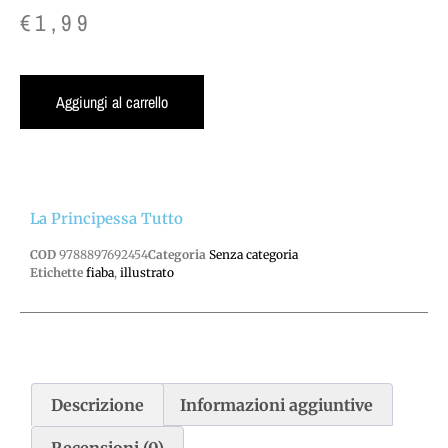
€
1,99
Aggiungi al carrello
La Principessa Tutto
COD
9788897692454
Categoria
Senza categoria
Etichette
fiaba
,
illustrato
Descrizione
Informazioni aggiuntive