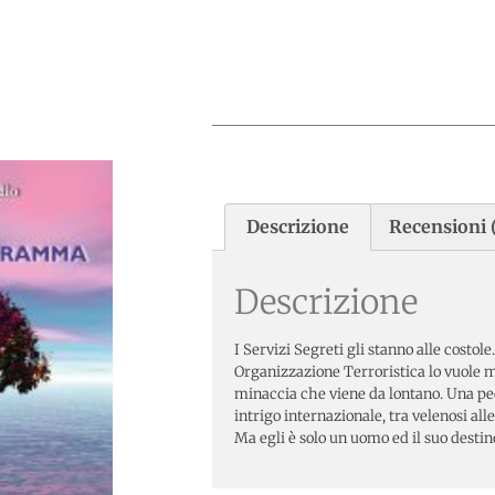
Descrizione
Recensioni (
Descrizione
I Servizi Segreti gli stanno alle costol
Organizzazione Terroristica lo vuole 
minaccia che viene da lontano. Una pe
intrigo internazionale, tra velenosi all
Ma egli è solo un uomo ed il suo destin