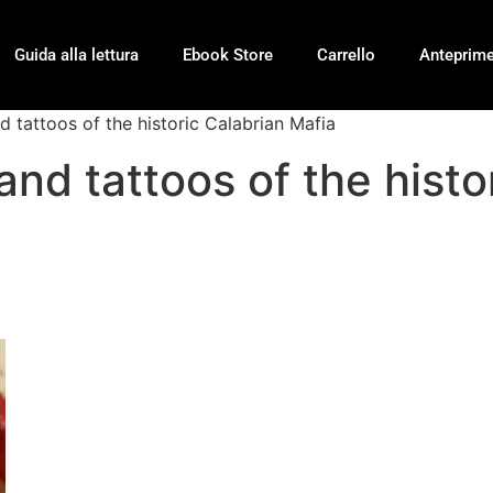
Guida alla lettura
Ebook Store
Carrello
Anteprim
d tattoos of the historic Calabrian Mafia
and tattoos of the histo