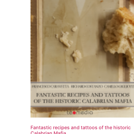
Fantastic recipes and tattoos of the historic
Calabrian Mafia